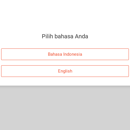
Pilih bahasa Anda
Bahasa Indonesia
English