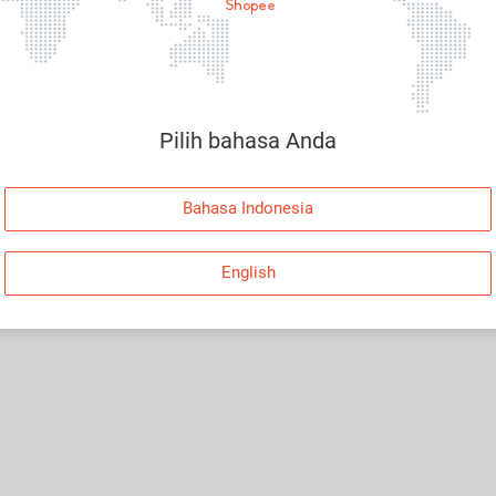
Pilih bahasa Anda
Bahasa Indonesia
English